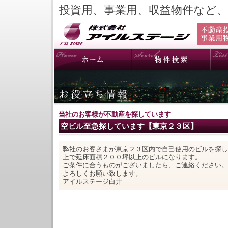
投資用、事業用、収益物件など
当社のお客様が不動産を探しています
空ビル至急探しています【東京２３区】
弊社のお客さまが東京２３区内で自己使用のビルを探し
上で延床面積２００坪以上のビルになります。
ご条件に合うものがございましたら、ご連絡ください。
よろしくお願い致します。
アイルステージ白井