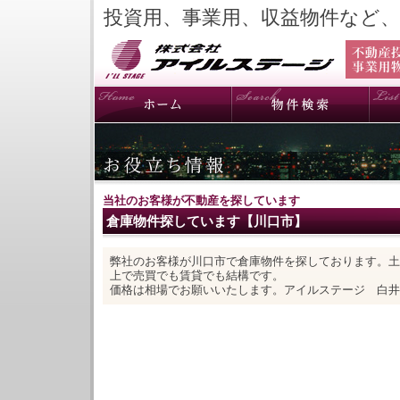
投資用、事業用、収益物件など
当社のお客様が不動産を探しています
倉庫物件探しています【川口市】
弊社のお客様が川口市で倉庫物件を探しております。土
上で売買でも賃貸でも結構です。
価格は相場でお願いいたします。アイルステージ 白井 20