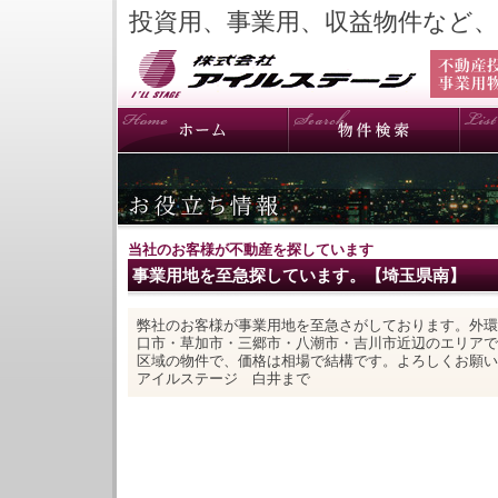
投資用、事業用、収益物件など
当社のお客様が不動産を探しています
事業用地を至急探しています。【埼玉県南】
弊社のお客様が事業用地を至急さがしております。外環
口市・草加市・三郷市・八潮市・吉川市近辺のエリアで
区域の物件で、価格は相場で結構です。よろしくお願い
アイルステージ 白井まで