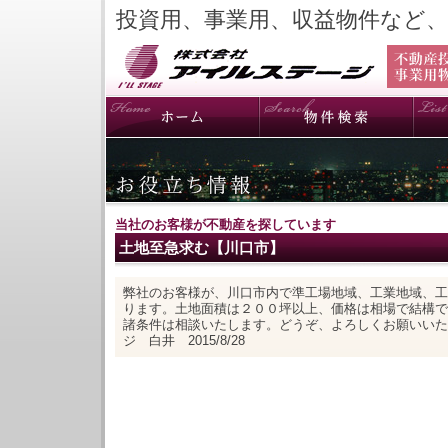
投資用、事業用、収益物件など
当社のお客様が不動産を探しています
土地至急求む【川口市】
弊社のお客様が、川口市内で準工場地域、工業地域、工
ります。土地面積は２００坪以上、価格は相場で結構で
諸条件は相談いたします。どうぞ、よろしくお願いいた
ジ 白井 2015/8/28