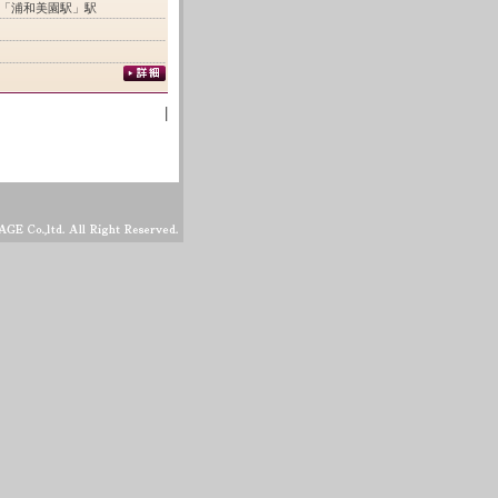
 「浦和美園駅」駅
|