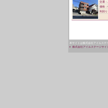
交通：
価格：
利回り
本サイトは株式会社アイルステ
株式会社アイルステージサイ