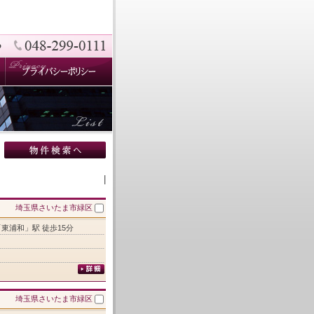
|
埼玉県さいたま市緑区
「東浦和」駅 徒歩15分
埼玉県さいたま市緑区