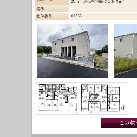
20ｍ、最低敷地面積１５０m²
備考
物件番号
01338