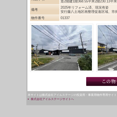
造2階建1階368.55平米2階230.13平米
2025年リフォーム済、現況有姿
備考
安行藤八土地区画整理促進区域、市
物件番号
01337
本サイトは株式会社アイルステージの投資用・事業用物件専用サイト
株式会社アイルステージサイトへ